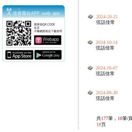
2024-10-21
弦話佳常
2024-10-14
弦話佳常
2024-10-07
弦話佳常
2024-09-30
弦話佳常
共
177
筆，
10
筆/
18
頁
電話：(02)2369-9050
佳音電台地址：
傳真：(02)2362-7816
台北市和平東路二段24號10