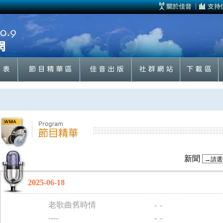
新聞
2025-06-18
老歌曲舊時情
-
-
----
-
-