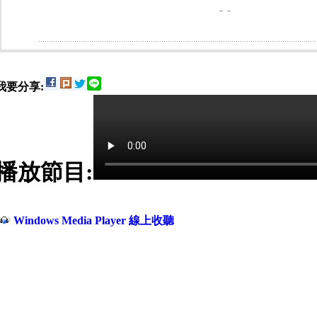
-
-
我要分享:
播放節目:
Windows Media Player 線上收聽